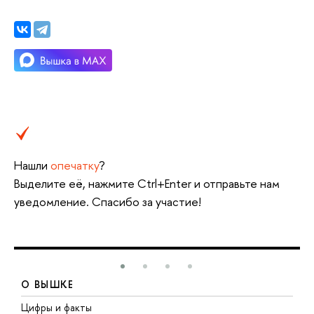
Нашли
опечатку
?
Выделите её, нажмите Ctrl+Enter и отправьте нам
уведомление. Спасибо за участие!
О ВЫШКЕ
Цифры и факты
Л