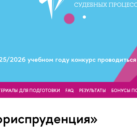
25/2026 учебном году конкурс проводиться 
ТЕРИАЛЫ ДЛЯ ПОДГОТОВКИ
FAQ
РЕЗУЛЬТАТЫ
БОНУСЫ П
юриспруденция»