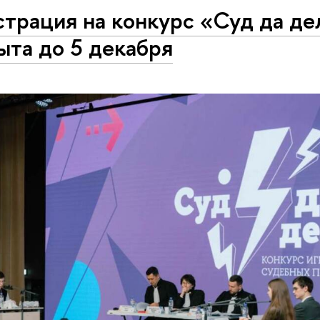
страция на конкурс «Суд да де
ыта до 5 декабря