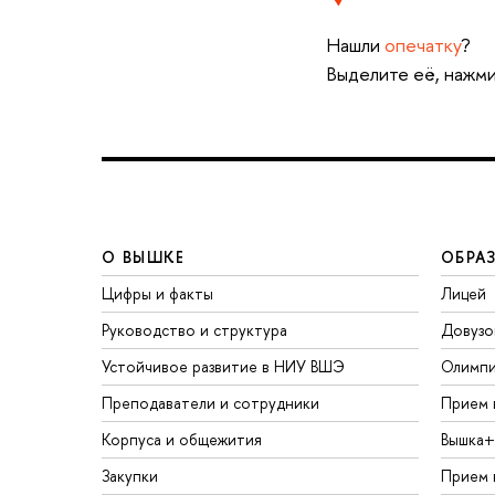
Нашли
опечатку
?
Выделите её, нажми
О ВЫШКЕ
ОБРА
Цифры и факты
Лицей
Руководство и структура
Довузо
Устойчивое развитие в НИУ ВШЭ
Олимп
Преподаватели и сотрудники
Прием 
Корпуса и общежития
Вышка+
Закупки
Прием 