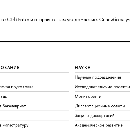
те Ctrl+Enter и отправьте нам уведомление. Спасибо за у
ЗОВАНИЕ
НАУКА
Научные подразделения
вская подготовка
Исследовательские проекты
иады
Мониторинги
в бакалавриат
Диссертационные советы
Защиты диссертаций
в магистратуру
Академическое развитие