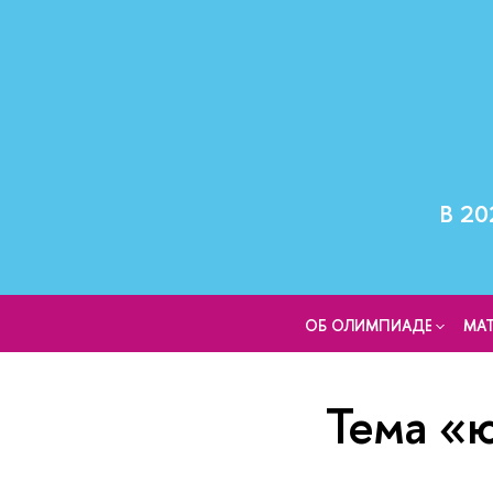
В 20
ОБ ОЛИМПИАДЕ
МА
Тема «