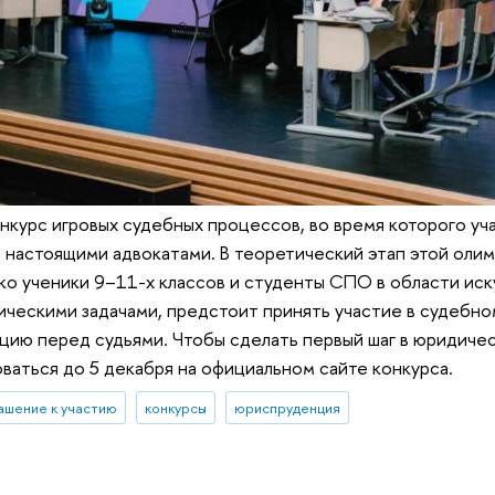
нкурс игровых судебных процессов, во время которого уч
 настоящими адвокатами. В теоретический этап этой оли
ко ученики 9–11-х классов и студенты СПО в области иску
ическими задачами, предстоит принять участие в судебно
цию перед судьями. Чтобы сделать первый шаг в юридиче
ваться до 5 декабря на официальном сайте конкурса.
ашение к участию
конкурсы
юриспруденция