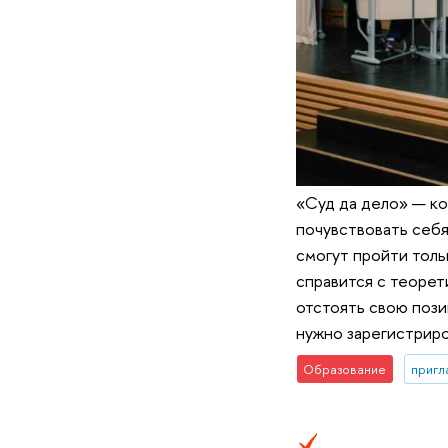
«Суд да дело» — ко
почувствовать себя
смогут пройти толь
справится с теорет
отстоять свою пози
нужно зарегистриро
Образование
пригл