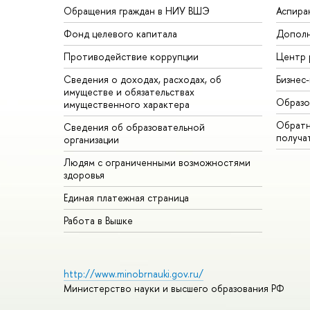
Обращения граждан в НИУ ВШЭ
Аспира
Фонд целевого капитала
Дополн
Противодействие коррупции
Центр 
Сведения о доходах, расходах, об
Бизнес
имуществе и обязательствах
Образо
имущественного характера
Обратн
Сведения об образовательной
получа
организации
Людям с ограниченными возможностями
здоровья
Единая платежная страница
Работа в Вышке
http://www.minobrnauki.gov.ru/
Министерство науки и высшего образования РФ