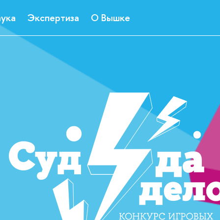
ука
Экспертиза
О Вышке