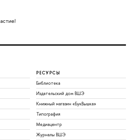
частие!
РЕСУРСЫ
Библиотека
Издательский дом ВШЭ
Книжный магазин «БукВышка»
Типография
Медиацентр
Журналы ВШЭ