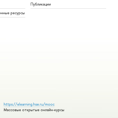
Публикации
онные ресурсы
https://elearning.hse.ru/mooc
Массовые открытые онлайн-курсы