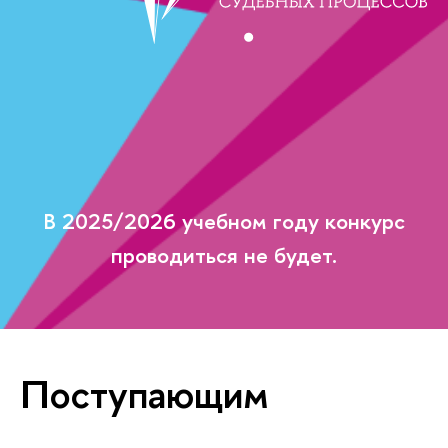
В 2025/2026 учебном году конкурс
проводиться не будет.
Поступающим