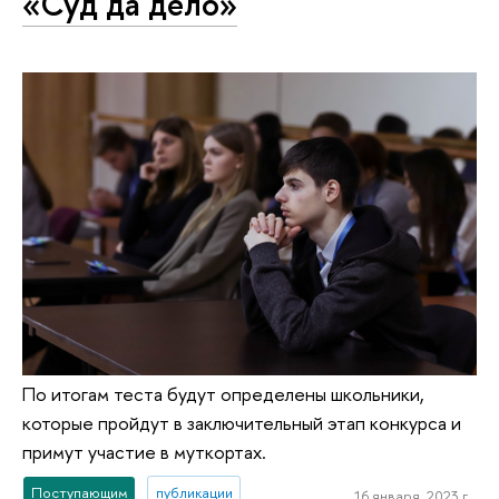
«Суд да дело»
По итогам теста будут определены школьники,
которые пройдут в заключительный этап конкурса и
примут участие в муткортах.
Поступающим
публикации
16 января, 2023 г.